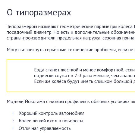
О типоразмерах
Типоразмером называют геометрические параметры колеса Br
посадочный диаметр. Но есть и дополнительные обозначени
страны-производители, предельная нагрузка, сезонная прина
Могут возникнуть серьёзные технические проблемы, если не
Езда станет жёсткой и менее комфортной, если
подвески служат в 2-3 раза меньше, чем аналог
Если же колёса будут иметь слишком большой д
Модели Йокогама с низким профилем в обычных условиях э
Хороший контроль автомобиля
Более лёгкий вход в повороты
Отличная управляемость