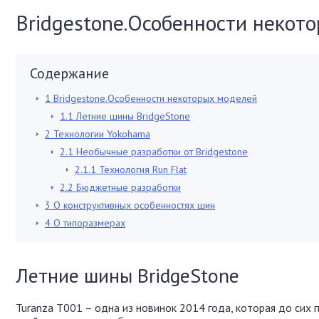
Bridgestone.Особенности некот
Содержание
1
Bridgestone.Особенности некоторых моделей
1.1
Летние шины BridgeStone
2
Технологии Yokohama
2.1
Необычные разработки от Bridgestone
2.1.1
Технология Run Flat
2.2
Бюджетные разработки
3
О конструктивных особенностях шин
4
О типоразмерах
Летние шины BridgeStone
Turanza T001 – одна из новинок 2014 года, которая до сих 