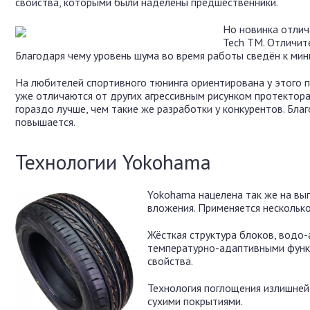
свойства, которыми были наделены предшественники.
Но новинка отлич
Tech TM. Отличит
Благодаря чему уровень шума во время работы сведён к мин
На любителей спортивного тюнинга ориентирована у этого п
уже отличаются от других агрессивным рисунком протектора
гораздо лучше, чем такие же разработки у конкурентов. Бл
повышается.
Технологии Yokohama
Yokohama нацелена так же на вы
вложения. Применяется нескольк
Жёсткая структура блоков, водо
температурно-адаптивными функц
свойства.
Технология поглощения излишней
сухими покрытиями.