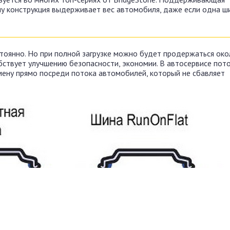
у конструкция выдерживает вес автомобиля, даже если одна ш
тоянно. Но при полной загрузке можно будет продержаться око
обствует улучшению безопасности, экономии. В автосервисе пот
мену прямо посреди потока автомобилей, который не сбавляет