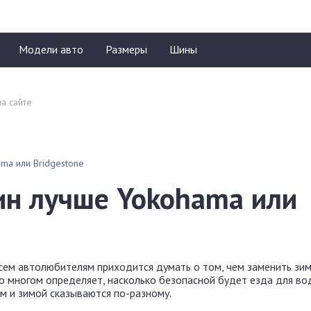
Модели авто
Размеры
Шины
ma или Bridgestone
ин лучше Yokohama или
всем автолюбителям приходится думать о том, чем заменить зи
о многом определяет, насколько безопасной будет езда для во
м и зимой сказываются по-разному.