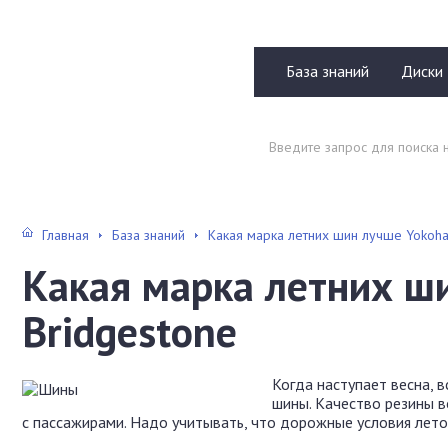
База знаний
Диски
Главная
База знаний
Какая марка летних шин лучше Yokoha
Какая марка летних ш
Bridgestone
Когда наступает весна, 
шины. Качество резины в
с пассажирами. Надо учитывать, что дорожные условия лето