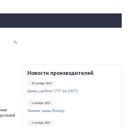
Новости производителей
20 октября 2019
Шины Laufenn I FIT Ice LW71
5 октября 2019
мние
Зимние шины Dunlop
дителей
4 октября 2019