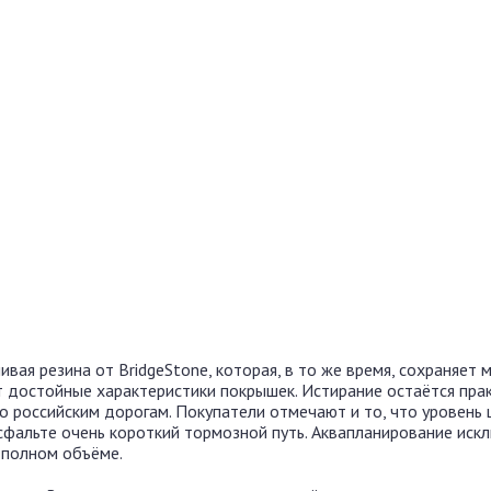
вая резина от BridgeStone, которая, в то же время, сохраняет м
 достойные характеристики покрышек. Истирание остаётся пра
о российским дорогам. Покупатели отмечают и то, что уровень
асфальте очень короткий тормозной путь. Аквапланирование иск
 полном объёме.