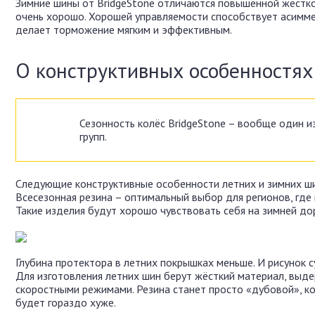
Зимние шины от BridgeStone отличаются повышенной жёсткос
очень хорошо. Хорошей управляемости способствует асимме
делает торможение мягким и эффективным.
О конструктивных особенностя
Сезонность колёс BridgeStone – вообще один и
групп.
Следующие конструктивные особенности летних и зимних ши
Всесезонная резина – оптимальный выбор для регионов, где
Такие изделия будут хорошо чувствовать себя на зимней доро
Глубина протектора в летних покрышках меньше. И рисунок 
Для изготовления летних шин берут жёсткий материал, вы
скоростными режимами. Резина станет просто «дубовой», к
будет гораздо хуже.