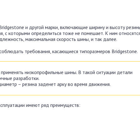
idgestone и другой марки, включающие ширину и высоту резин
я, с которыми определиться тоже не помешает. К ним относятс
длежность, максимальная скорость шины, и так далее.
 соблюдать требования, касающиеся типоразмеров Bridgestone.
 применять низкопрофильные шины. В такой ситуации детали
ичные разработки.
иаметр – резина заденет арку во время движения.
ксплуатации имеют ряд преимуществ: