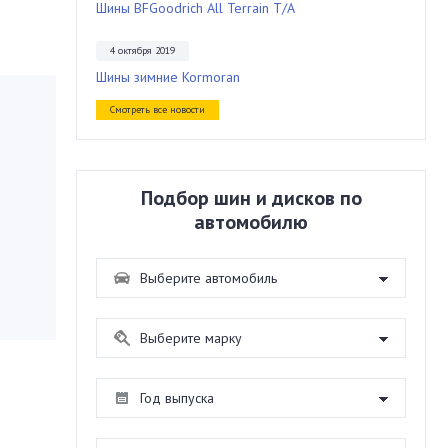
Шины BFGoodrich All Terrain T/A
4 октября 2019
Шины зимние Kormoran
Смотреть все новости
Подбор шин и дисков по
автомобилю