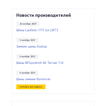
Новости производителей
20 октября 2019
Шины Laufenn I FIT Ice LW71
5 октября 2019
Зимние шины Dunlop
4 октября 2019
Шины BFGoodrich All Terrain T/A
4 октября 2019
Шины зимние Kormoran
Смотреть все новости