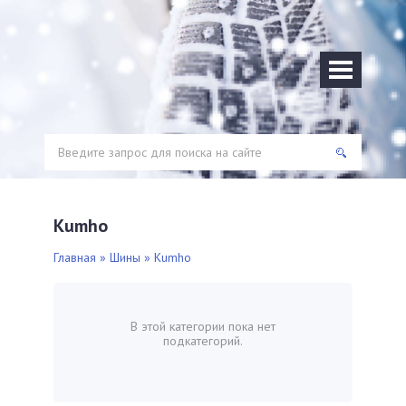
Kumho
Главная
»
Шины
» Kumho
В этой категории пока нет
подкатегорий.