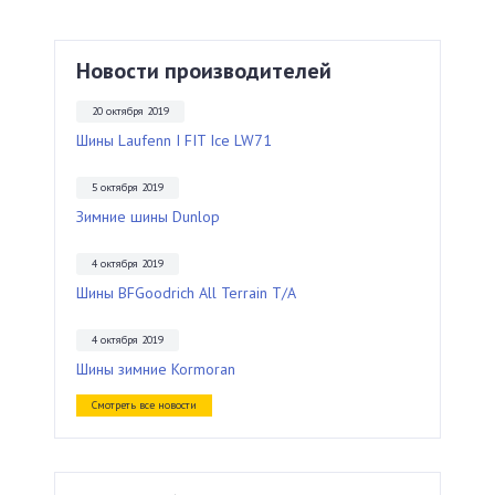
Новости производителей
20 октября 2019
Шины Laufenn I FIT Ice LW71
5 октября 2019
Зимние шины Dunlop
4 октября 2019
Шины BFGoodrich All Terrain T/A
4 октября 2019
Шины зимние Kormoran
Смотреть все новости