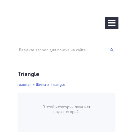
Triangle
Главная
»
Шины
» Triangle
В этой категории пока нет
подкатегорий.