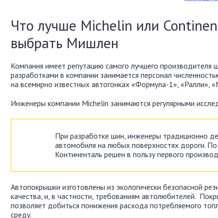
Что лучше Michelin или Continen
выбрать Мишлен
Компания имеет репутацию самого лучшего производителя ши
разработками в компании занимается персонал численностью
на всемирно известных автогонках «Формула-1», «Ралли», «N
Инженеры компании Michelin занимаются регулярными иссле
При разработке шин, инженеры традиционно дел
автомобиля на любых поверхностях дороги. По
Континенталь решен в пользу первого производ
Автопокрышки изготовлены из экологически безопасной рези
качества, и, в частности, требованиям автолюбителей. Пок
позволяет добиться понижения расхода потребляемого топ
среду.