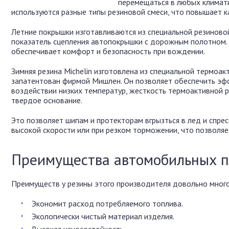
перемещаться в любых климати
используются разные типы резиновой смеси, что повышает к
Летние покрышки изготавливаются из специальной резиново
показатель сцепления автопокрышки с дорожным полотном. 
обеспечивает комфорт и безопасность при вождении.
Зимняя резина Michelin изготовлена из специальной термоа
запатентован фирмой Мишлен. Он позволяет обеспечить эфф
воздействии низких температур, жесткость термоактивной 
твердое основание.
Это позволяет шипам и протекторам вгрызться в лед и спрес
высокой скорости или при резком торможении, что позволяе
Преимущества автомобильных п
Преимуществ у резины этого производителя довольно много.
Экономит расход потребляемого топлива.
Экологически чистый материал изделия.