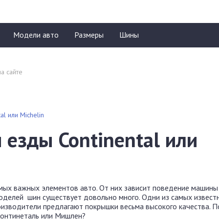
Модели авто
Размеры
Шины
l или Michelin
езды Continental или
мых важных элементов авто. От них зависит поведение машины
моделей шин существует довольно много. Одни из самых извест
роизводители предлагают покрышки весьма высокого качества. 
 Континеталь или Мишлен?