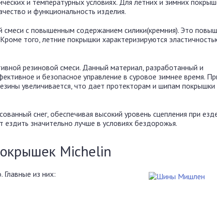
ческих и температурных условиях. Для летних и зимних покрыш
ачество и функциональность изделия.
й смеси с повышенным содержанием силики(кремния). Это повы
Кроме того, летние покрышки характеризируются эластичностью
ктивной резиновой смеси. Данный материал, разработанный и
ективное и безопасное управление в суровое зимнее время. Пр
резины увеличивается, что дает протекторам и шипам покрышки
сованный снег, обеспечивая высокий уровень сцепления при езд
т ездить значительно лучше в условиях бездорожья.
окрышек Michelin
 Главные из них: