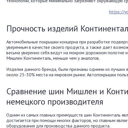
технологий, которые минимально загрязняют окружающую ср
https://
Прочность изделий Континента
Автомобильные покрышки концерна при разработке подверг
уверенным в качестве своего продукта, а также дает возм
весьма уверенно себя ведут на мокром дорожном полотне и
Мишлен Континенталь, меньше чем у аналогов.
Изделия данного бренда, были признаны одними из лучших в
около 25-30% места на мировом рынке. Автопокрышки пользу
Сравнение шин Мишлен и Конти
немецкого производителя
Одним из самых главных преимуществ шин Континенталь явл
достигается при помощи многих факторов, но главным являе
оборудования для производства данного продукта.