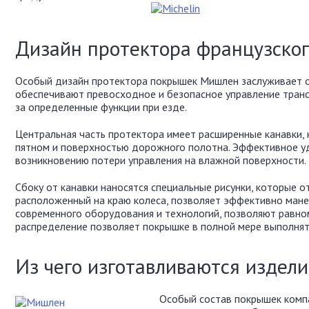
Дизайн протектора французског
Особый дизайн протектора покрышек Мишлен заслуживает ос
обеспечивают превосходное и безопасное управление транс
за определенные функции при езде.
Центральная часть протектора имеет расширенные канавки,
пятном и поверхностью дорожного полотна. Эффективное у
возникновению потери управления на влажной поверхности.
Сбоку от канавки наносятся специальные рисунки, которые о
расположенный на краю колеса, позволяет эффективно манев
современного оборудования и технологий, позволяют равно
распределение позволяет покрышке в полной мере выполнять
Из чего изготавливаются издел
Особый состав покрышек комп