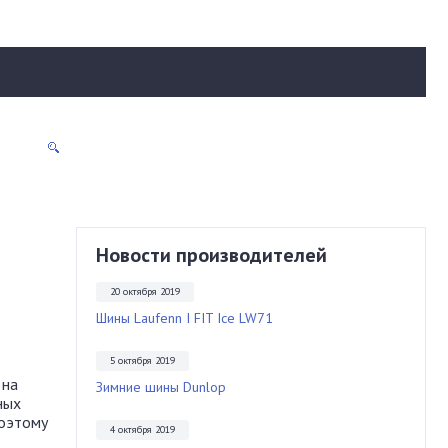
Новости производителей
20 октября 2019
Шины Laufenn I FIT Ice LW71
5 октября 2019
 на
Зимние шины Dunlop
ных
Поэтому
4 октября 2019