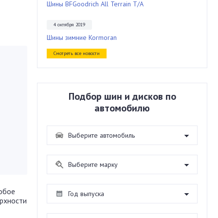
Шины BFGoodrich All Terrain T/A
4 октября 2019
Шины зимние Kormoran
Смотреть все новости
Подбор шин и дисков по
автомобилю
собое
ерхности