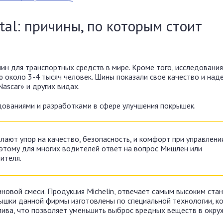
tal: причины, по которым стоит
н для транспортных средств в мире. Кроме того, исследования
 около 3-4 тысяч человек. Шины показали свое качество и над
ascar» и других видах.
дованиями и разработками в сфере улучшения покрышек.
ают упор на качество, безопасность, и комфорт при управлени
этому для многих водителей ответ на вопрос Мишлен или
ителя.
новой смеси. Продукция Michelin, отвечает самым высоким ста
рышки данной фирмы изготовлены по специальной технологии, к
лива, что позволяет уменьшить выброс вредных веществ в окр