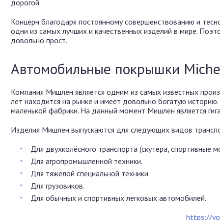
дорогой.
Концерн благодаря постоянному совершенствованию и тесн
одни из самых лучших и качественных изделий в мире. Поэт
довольно прост.
Автомобильные покрышки Miche
Компания Мишлен является одним из самых известных прои
лет находится на рынке и имеет довольно богатую историю
маленькой фабрики. На данный момент Мишлен является гиг
Изделия Мишлен выпускаются для следующих видов транспо
Для двухколёсного транспорта (скутера, спортивные мо
Для агропромышленной техники.
Для тяжелой специальной техники.
Для грузовиков.
Для обычных и спортивных легковых автомобилей.
https://