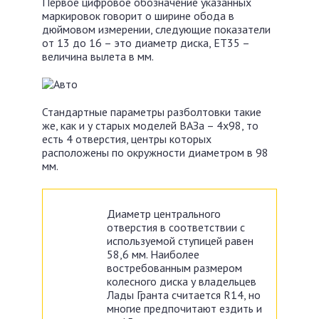
Первое цифровое обозначение указанных
маркировок говорит о ширине обода в
дюймовом измерении, следующие показатели
от 13 до 16 – это диаметр диска, ЕТ35 –
величина вылета в мм.
Стандартные параметры разболтовки такие
же, как и у старых моделей ВАЗа – 4х98, то
есть 4 отверстия, центры которых
расположены по окружности диаметром в 98
мм.
Диаметр центрального
отверстия в соответствии с
используемой ступицей равен
58,6 мм. Наиболее
востребованным размером
колесного диска у владельцев
Лады Гранта считается R14, но
многие предпочитают ездить и