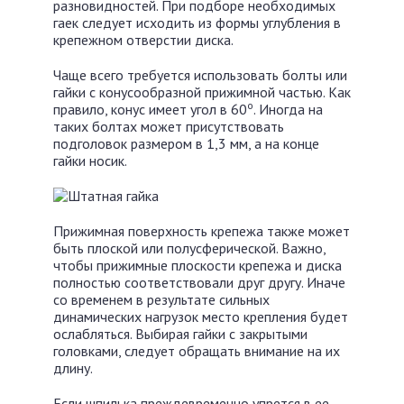
разновидностей. При подборе необходимых
гаек следует исходить из формы углубления в
крепежном отверстии диска.
Чаще всего требуется использовать болты или
гайки с конусообразной прижимной частью. Как
о
правило, конус имеет угол в 60
. Иногда на
таких болтах может присутствовать
подголовок размером в 1,3 мм, а на конце
гайки носик.
Прижимная поверхность крепежа также может
быть плоской или полусферической. Важно,
чтобы прижимные плоскости крепежа и диска
полностью соответствовали друг другу. Иначе
со временем в результате сильных
динамических нагрузок место крепления будет
ослабляться. Выбирая гайки с закрытыми
головками, следует обращать внимание на их
длину.
Если шпилька преждевременно упрется в ее