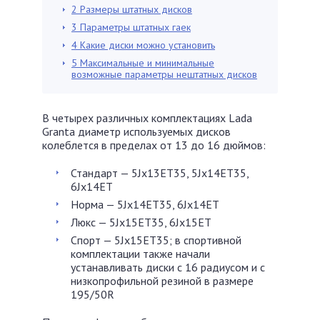
2
Размеры штатных дисков
3
Параметры штатных гаек
4
Какие диски можно установить
5
Максимальные и минимальные
возможные параметры нештатных дисков
В четырех различных комплектациях Lada
Granta диаметр используемых дисков
колеблется в пределах от 13 до 16 дюймов:
Стандарт — 5Jx13ET35, 5Jx14ET35,
6Jx14ET
Норма — 5Jx14ET35, 6Jx14ET
Люкс — 5Jx15ET35, 6Jx15ET
Спорт — 5Jx15ET35; в спортивной
комплектации также начали
устанавливать диски с 16 радиусом и с
низкопрофильной резиной в размере
195/50R