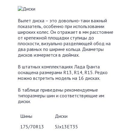
Вылет диска – это довольно-таки важный
показатель, особенно при использовании
широких колес. Он отражает в мм расстояние
от крепежной площадки ступицы до
плоскости, визуально разделяющей обод на
два равных по ширине кольца. Диаметры
дисков измеряется в дюймах.
В штатных комплектациях Лада Гранта
оснащена размерами R13, R14, R15. Редко
можно встретить модель на 16 дисках.
В таблице приведены рекомендуемые
типоразмеры шин и соответствующие им
диски.
Шины
Диски
175/70R13
5Jx13ET35