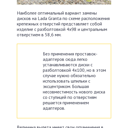
Наиболее оптимальный вариант замены
дисков на Lada Granta по схеме расположения
крепежных отверстий представляет собой
изделие с разболтовкой 4х98 и центральным
отверстием в 58,6 мм.
Без применения проставок-
адаптеров сюда легко
устанавливаются диски с
разболтовкой 4х100, но в этом
случае нужно обязательно
использовать шпильки с
эксцентриком. Большая
несовместимость нового диска
со ступицей по отверстиям
решается применением
адаптеров.
Величина вылета имеет свои ограничения в