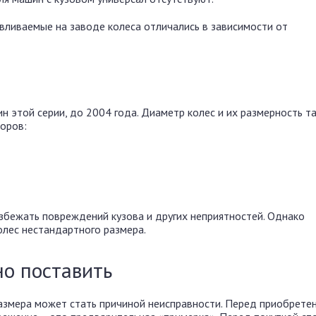
авливаемые на заводе колеса отличались в зависимости от
н этой серии, до 2004 года. Диаметр колес и их размерность т
оров:
збежать повреждений кузова и других неприятностей. Однако
лес нестандартного размера.
о поставить
азмера может стать причиной неисправности. Перед приобрете