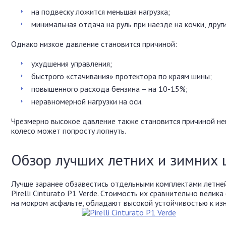
на подвеску ложится меньшая нагрузка;
минимальная отдача на руль при наезде на кочки, друг
Однако низкое давление становится причиной:
ухудшения управления;
быстрого «стачивания» протектора по краям шины;
повышенного расхода бензина – на 10-15%;
неравномерной нагрузки на оси.
Чрезмерно высокое давление также становится причиной неп
колесо может попросту лопнуть.
Обзор лучших летних и зимних
Лучше заранее обзавестись отдельными комплектами летней
Pirelli Cinturato P1 Verde. Стоимость их сравнительно велик
на мокром асфальте, обладают высокой устойчивостью к изн