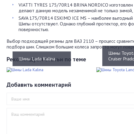
VIATTI TYRES 175/70R14 BRINA NORDICO изготовлен с
делают данную модель незаменимой не только зимой, н
SAVA 175/70R14 ESKIMO ICE MS – наиболее выгодный ва
Шипы отсутствуют. Однако глубокий протектор, его ф
поверхностью.
Выбор подходящей резины для ВАЗ 2110 – процесс сравните
подбора шин. Слишком большие колеса запросто могут повре
Шины Toyot
Рекомендуем статьи по теме
Шины Lada Kalina
Cruiser Prad
Добавить комментарий