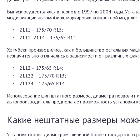
Выпуск осуществлялся в период с 1997 по 2004 годы. Устан
модификации автомобиля, маркировки конкретной модели:
2111 – 175/70 R15;
2111i-2114 – 175/65 R14.
Хэтчбеки производились, как и большинство остальных маши
незначительно отличались в зависимости от различных факт
2112 – 175/65 R14;
21122 – 175/70 R13;
21124 – 175/65 R14.
Использование шин штатного размера, диаметра позволит и
автопроизводитель предполагает возможность установки ко
Какие нештатные размеры можн
Установка колес диаметром, шириной более стандартного р