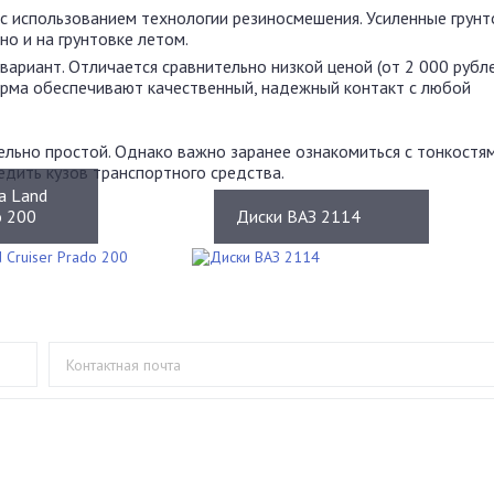
 использованием технологии резиносмешения. Усиленные грун
о и на грунтовке летом.
риант. Отличается сравнительно низкой ценой (от 2 000 рубле
орма обеспечивают качественный, надежный контакт с любой
льно простой. Однако важно заранее ознакомиться с тонкостя
дить кузов транспортного средства.
a Land
o 200
Диски ВАЗ 2114