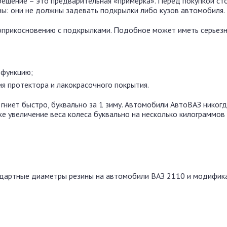
решение – это предварительная «примерка». Перед покупкой ст
ны: они не должны задевать подкрылки либо кузов автомобиля.
оприкосновению с подкрылками. Подобное может иметь серьез
 функцию;
я протектора и лакокрасочного покрытия.
гниет быстро, буквально за 1 зиму. Автомобили АвтоВАЗ никогд
е увеличение веса колеса буквально на несколько килограммов
дартные диаметры резины на автомобили ВАЗ 2110 и модифик