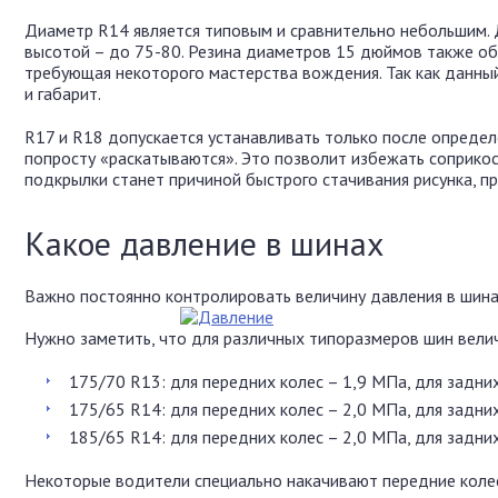
Диаметр R14 является типовым и сравнительно небольшим. 
высотой – до 75-80. Резина диаметров 15 дюймов также обы
требующая некоторого мастерства вождения. Так как данный
и габарит.
R17 и R18 допускается устанавливать только после опреде
попросту «раскатываются». Это позволит избежать соприкос
подкрылки станет причиной быстрого стачивания рисунка, п
Какое давление в шинах
Важно постоянно контролировать величину давления в шина
Нужно заметить, что для различных типоразмеров шин вели
175/70 R13: для передних колес – 1,9 МПа, для задних
175/65 R14: для передних колес – 2,0 МПа, для задних
185/65 R14: для передних колес – 2,0 МПа, для задних
Некоторые водители специально накачивают передние коле