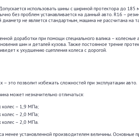
Допускается использовать шины с шириной протектора до 185 
чно без проблем устанавливается на данный авто. R16 – резин
 диаметр не является стандартным, машина не рассчитана на т
ленной доработки при помощи специального валика – колесные 
новения шин и деталей кузова. Также постоянное трение проте
риведет к ухудшению сцепления колеса с дорогой.
х – это позволит избежать сложностей при эксплуатации авто.
чина может незначительно отличаться:
 колес – 1,9 МПа;
 колес – 2,0 МПа;
 колес – 2,0 МПа.
са менее установленной производителем величины. Основные п