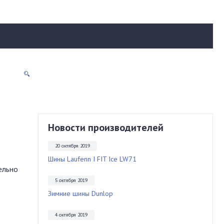
Новости производителей
20 октября 2019
Шины Laufenn I FIT Ice LW71
ельно
5 октября 2019
Зимние шины Dunlop
4 октября 2019