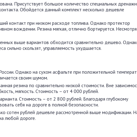
ирована. Присутствует большое количество специальных дренаж
 контакта. Обойдется данный комплект несколько дешевле
оший контакт при низком расходе топлива. Однако протектор
вном вождении. Резина мягкая, отлично бортируется. Несмотря
ренных выше вариантов обходится сравнительно дешево. Однак
са сильно скользят, управляемость ухудшается.
и России. Однако на сухом асфальте при положительной темпера
личается своим шумом.
ная резина по сравнительно низкой стоимости. Вне зависимос
ость, мягкость. Стоимость – от 4 000 рублей.
анта. Стоимость – от 2 800 рублей. Благодаря глубокому
вовать себя на дороге в полной безопасности.
ко сотен рублей дешевле рассмотренной выше модификации. Н
на любой дороге.