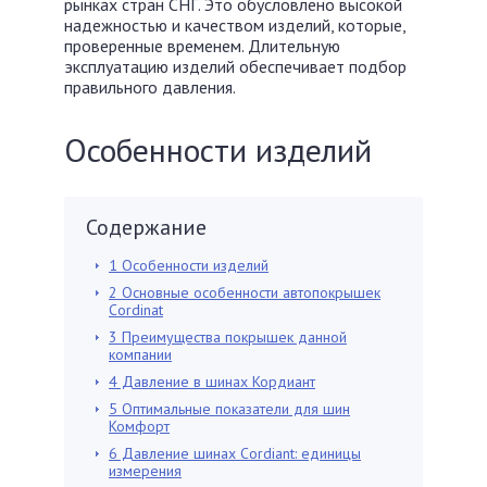
рынках стран СНГ. Это обусловлено высокой
надежностью и качеством изделий, которые,
проверенные временем. Длительную
эксплуатацию изделий обеспечивает подбор
правильного давления.
Особенности изделий
Содержание
1
Особенности изделий
2
Основные особенности автопокрышек
Cordinat
3
Преимущества покрышек данной
компании
4
Давление в шинах Кордиант
5
Оптимальные показатели для шин
Комфорт
6
Давление шинах Cordiant: единицы
измерения