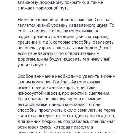
влажному дорожному покрытию, а также
снижает тормозной путь.
Не менее важной особенностью шин Cordinat
является низкий уровень издаваемого шума. То
есть, в процессе езды автопокрышки не
издают разного рода шумы (свисты, скрипы,
трещание и т.д.), которые способны отвлекать
человека, управляющего автомобилем. Даже
если передвигаться по отвратительным
дорогам, шины будут издавать минимальный
уровень шума.
Особое внимание необходимо уделить зимним
шинам компании Cordinat. Автопокрышки
имеют превосходные характеристики
износоустойчивости, прочности и сцепления.
Если правильно эксплуатировать зимние
автопокрышки данной компании, то они
способны прослужить около семи лет, не теряя
своих характеристик. На стадии производства,
для зимних покрышек создавалась специальная
резиновая смесь, которая позволила
обеспечить безопасную и комфортную езду, в