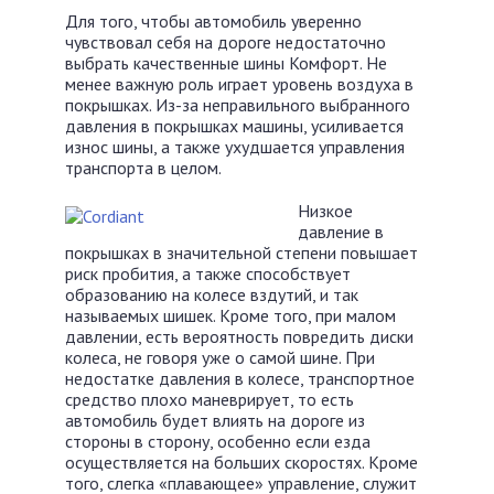
Для того, чтобы автомобиль уверенно
чувствовал себя на дороге недостаточно
выбрать качественные шины Комфорт. Не
менее важную роль играет уровень воздуха в
покрышках. Из-за неправильного выбранного
давления в покрышках машины, усиливается
износ шины, а также ухудшается управления
транспорта в целом.
Низкое
давление в
покрышках в значительной степени повышает
риск пробития, а также способствует
образованию на колесе вздутий, и так
называемых шишек. Кроме того, при малом
давлении, есть вероятность повредить диски
колеса, не говоря уже о самой шине. При
недостатке давления в колесе, транспортное
средство плохо маневрирует, то есть
автомобиль будет влиять на дороге из
стороны в сторону, особенно если езда
осуществляется на больших скоростях. Кроме
того, слегка «плавающее» управление, служит