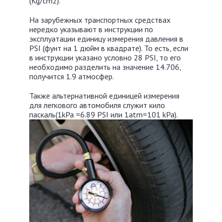
(Kg/cm2).
На зарубежных транспортных средствах
нередко указывают в инструкции по
эксплуатации единицу измерения давления в
PSI (фунт на 1 дюйм в квадрате). То есть, если
в инструкции указано условно 28 PSI, то его
необходимо разделить на значение 14.706,
получится 1.9 атмосфер.
Также альтернативной единицей измерения
для легкового автомобиля служит кило
паскаль(1kPa =6.89 PSI или 1atm=101 kPa).