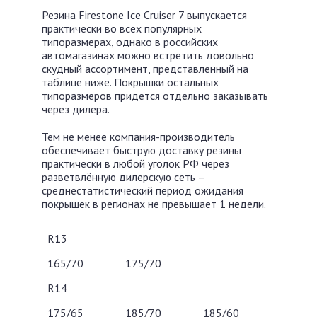
Резина Firestone Ice Cruiser 7 выпускается
практически во всех популярных
типоразмерах, однако в российских
автомагазинах можно встретить довольно
скудный ассортимент, представленный на
таблице ниже. Покрышки остальных
типоразмеров придется отдельно заказывать
через дилера.
Тем не менее компания-производитель
обеспечивает быструю доставку резины
практически в любой уголок РФ через
разветвлённую дилерскую сеть –
среднестатистический период ожидания
покрышек в регионах не превышает 1 недели.
R13
165/70
175/70
R14
175/65
185/70
185/60