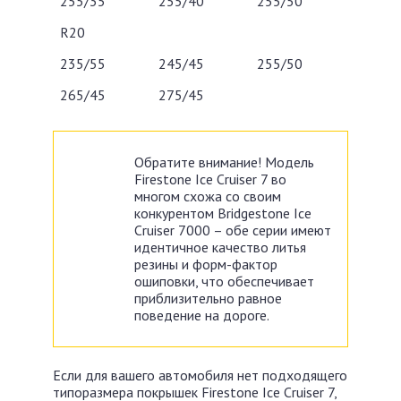
255/35
255/40
255/50
R20
235/55
245/45
255/50
265/45
275/45
Обратите внимание! Модель
Firestone Ice Cruiser 7 во
многом схожа со своим
конкурентом Bridgestone Ice
Cruiser 7000 – обе серии имеют
идентичное качество литья
резины и форм-фактор
ошиповки, что обеспечивает
приблизительно равное
поведение на дороге.
Если для вашего автомобиля нет подходящего
типоразмера покрышек Firestone Ice Cruiser 7,