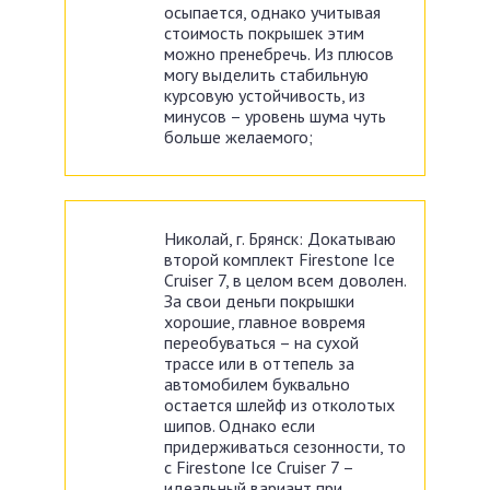
осыпается, однако учитывая
стоимость покрышек этим
можно пренебречь. Из плюсов
могу выделить стабильную
курсовую устойчивость, из
минусов – уровень шума чуть
больше желаемого;
Николай, г. Брянск: Докатываю
второй комплект Firestone Ice
Cruiser 7, в целом всем доволен.
За свои деньги покрышки
хорошие, главное вовремя
переобуваться – на сухой
трассе или в оттепель за
автомобилем буквально
остается шлейф из отколотых
шипов. Однако если
придерживаться сезонности, то
с Firestone Ice Cruiser 7 –
идеальный вариант при