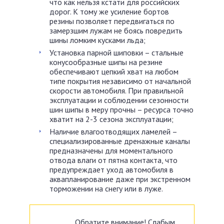
что как нельзя кстати для российских
дорог. К тому же усиление бортов
резины позволяет передвигаться по
замерзшим лужам не боясь повредить
шины ломким кусками льда;
Установка парной шиповки – стальные
конусообразные шипы на резине
обеспечивают цепкий хват на любом
типе покрытия независимо от начальной
скорости автомобиля. При правильной
эксплуатации и соблюдении сезонности
шин шипы в меру прочны – ресурса точно
хватит на 2-3 сезона эксплуатации;
Наличие влагоотводящих ламелей –
специализированные дренажные каналы
предназначены для моментального
отвода влаги от пятна контакта, что
предупреждает уход автомобиля в
аквапланирование даже при экстренном
торможении на снегу или в луже.
Обратите внимание! Слабым