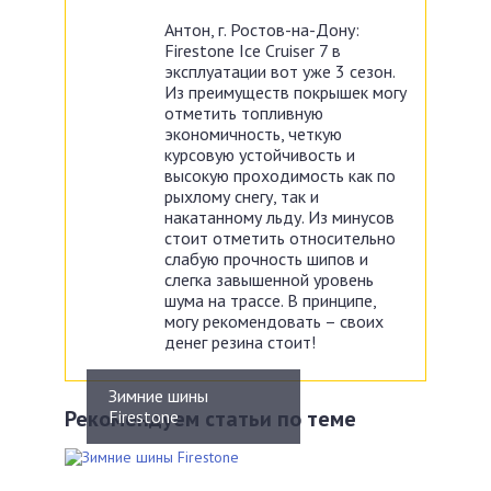
Антон, г. Ростов-на-Дону:
Firestone Ice Cruiser 7 в
эксплуатации вот уже 3 сезон.
Из преимуществ покрышек могу
отметить топливную
экономичность, четкую
курсовую устойчивость и
высокую проходимость как по
рыхлому снегу, так и
накатанному льду. Из минусов
стоит отметить относительно
слабую прочность шипов и
слегка завышенной уровень
шума на трассе. В принципе,
могу рекомендовать – своих
денег резина стоит!
Зимние шины
Рекомендуем статьи по теме
Firestone