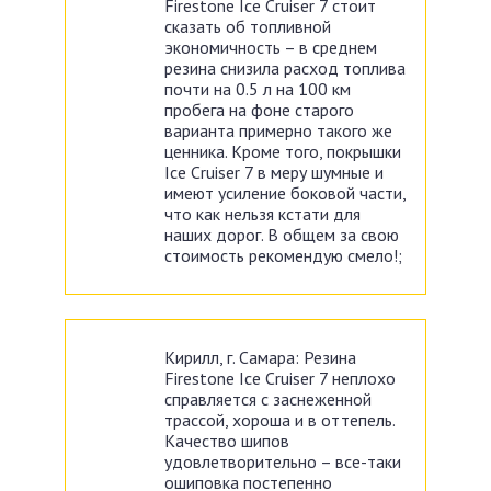
Firestone Ice Cruiser 7 стоит
сказать об топливной
экономичность – в среднем
резина снизила расход топлива
почти на 0.5 л на 100 км
пробега на фоне старого
варианта примерно такого же
ценника. Кроме того, покрышки
Ice Cruiser 7 в меру шумные и
имеют усиление боковой части,
что как нельзя кстати для
наших дорог. В общем за свою
стоимость рекомендую смело!;
Кирилл, г. Самара: Резина
Firestone Ice Cruiser 7 неплохо
справляется с заснеженной
трассой, хороша и в оттепель.
Качество шипов
удовлетворительно – все-таки
ошиповка постепенно