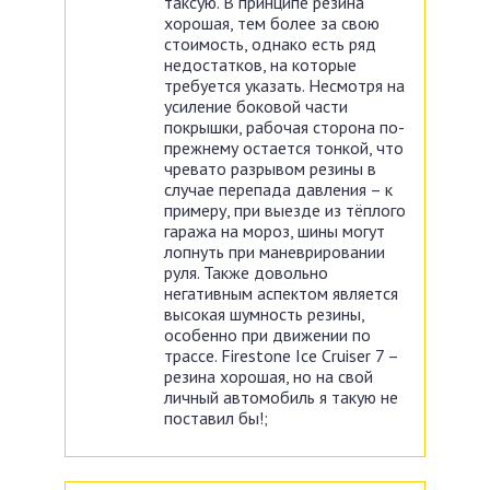
таксую. В принципе резина
хорошая, тем более за свою
стоимость, однако есть ряд
недостатков, на которые
требуется указать. Несмотря на
усиление боковой части
покрышки, рабочая сторона по-
прежнему остается тонкой, что
чревато разрывом резины в
случае перепада давления – к
примеру, при выезде из тёплого
гаража на мороз, шины могут
лопнуть при маневрировании
руля. Также довольно
негативным аспектом является
высокая шумность резины,
особенно при движении по
трассе. Firestone Ice Cruiser 7 –
резина хорошая, но на свой
личный автомобиль я такую не
поставил бы!;