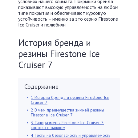
условиях нашего климата. Покрышки бренда
показывают высокую управляемость на любом
типе покрытия и обеспечивают курсовую
устойчивость – именно за это серию Firestone
Ice Cruiser и полюбили.
История бренда и
резины Firestone Ice
Cruiser 7
Содержание
1
История бренда и резины Firestone Ice
Cruiser 7
2
В чем преимущества зимней резины
Firestone Ice Cruiser 7
3
Типоразмеры Firestone Ice Cruiser 7:
коротко о важном
4
Тесты на безопасность и управляемость