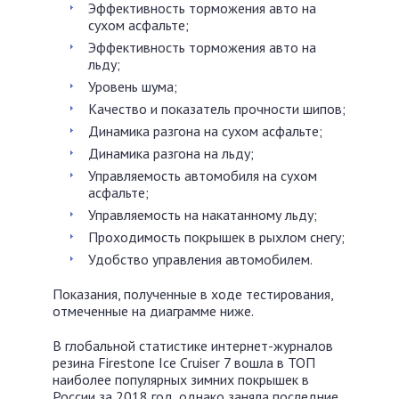
Эффективность торможения авто на
сухом асфальте;
Эффективность торможения авто на
льду;
Уровень шума;
Качество и показатель прочности шипов;
Динамика разгона на сухом асфальте;
Динамика разгона на льду;
Управляемость автомобиля на сухом
асфальте;
Управляемость на накатанному льду;
Проходимость покрышек в рыхлом снегу;
Удобство управления автомобилем.
Показания, полученные в ходе тестирования,
отмеченные на диаграмме ниже.
В глобальной статистике интернет-журналов
резина Firestone Ice Cruiser 7 вошла в ТОП
наиболее популярных зимних покрышек в
России за 2018 год, однако заняла последние